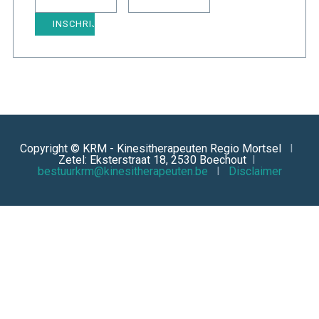
Copyright © KRM - Kinesitherapeuten Regio Mortsel
I
Zetel: Eksterstraat 18, 2530 Boechout
I
bestuurkrm@kinesitherapeuten.be
I
Disclaimer