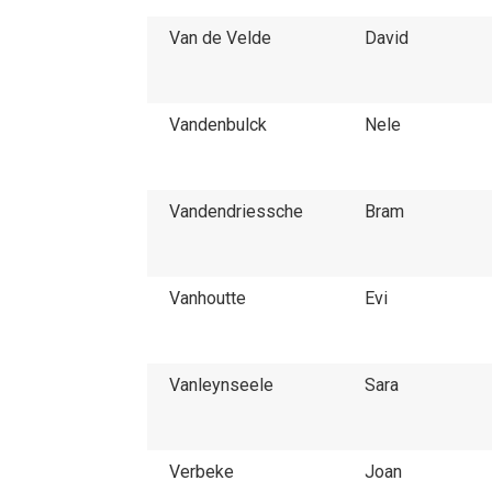
Van de Velde
David
Vandenbulck
Nele
Vandendriessche
Bram
Vanhoutte
Evi
Vanleynseele
Sara
Verbeke
Joan