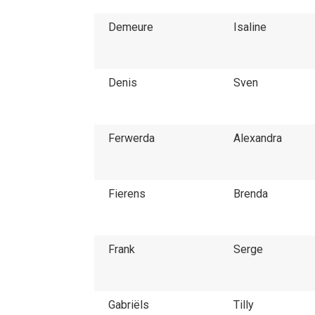
Demeure
Isaline
Denis
Sven
Ferwerda
Alexandra
Fierens
Brenda
Frank
Serge
Gabriëls
Tilly