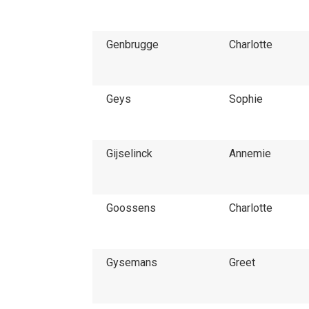
Genbrugge
Charlotte
Geys
Sophie
Gijselinck
Annemie
Goossens
Charlotte
Gysemans
Greet