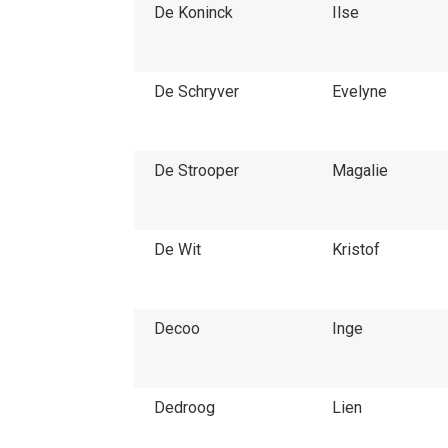
De Koninck
Ilse
De Schryver
Evelyne
De Strooper
Magalie
De Wit
Kristof
Decoo
Inge
Dedroog
Lien