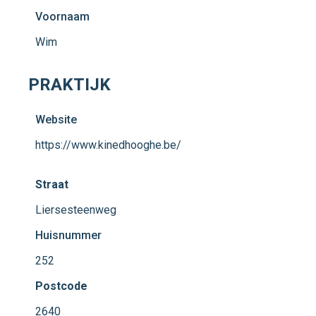
Voornaam
Wim
PRAKTIJK
Website
https://www.kinedhooghe.be/
Straat
Liersesteenweg
Huisnummer
252
Postcode
2640