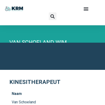
VAN SCHOELAND WIM
VESTIBULAIRE HABITUATIETRAINING -
SPORTKINESITHERAPIE - MANUELE THERAPIE -
MUSCULOSKELETALE KINESITHERAPIE -
ALGEMENE KINESITHERAPIE
KINESITHERAPEUT
Naam
Van Schoeland