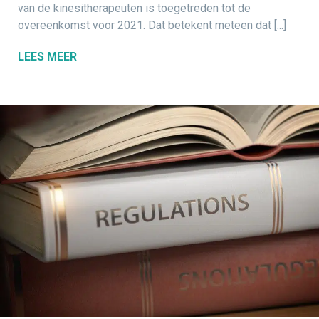
van de kinesitherapeuten is toegetreden tot de
overeenkomst voor 2021. Dat betekent meteen dat [...]
LEES MEER