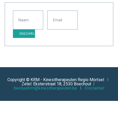
Copyright © KRM - Kinesitherapeuten Regio Mortsel
I
Zetel: Eksterstraat 18, 2530 Boechout
I
bestuurkrm@kinesitherapeuten.be
I
Disclaimer