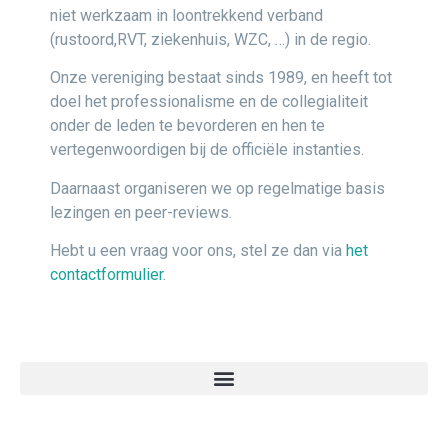
niet werkzaam in loontrekkend verband
(rustoord,RVT, ziekenhuis, WZC, …) in de regio.
Onze vereniging bestaat sinds 1989, en heeft tot
doel het professionalisme en de collegialiteit
onder de leden te bevorderen en hen te
vertegenwoordigen bij de officiële instanties.
Daarnaast organiseren we op regelmatige basis
lezingen en peer-reviews.
Hebt u een vraag voor ons, stel ze dan via
het
contactformulier
.