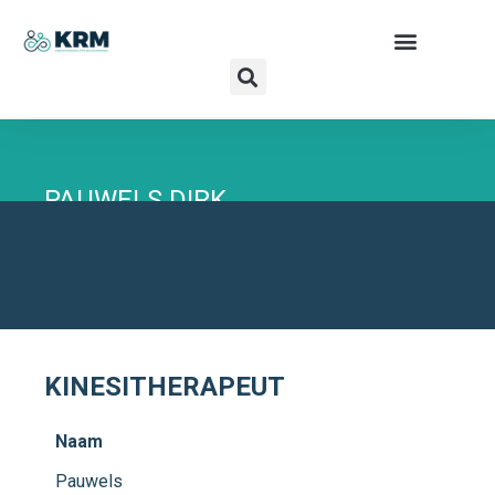
PAUWELS DIRK
KINECOACH - VESTIBULAIRE
HABITUATIETRAINING - SPORTKINESITHERAPIE -
MANUELE THERAPIE - NEUROLOGISCHE
KINESITHERAPIE - ALGEMENE KINESITHERAPIE
KINESITHERAPEUT
Naam
Pauwels