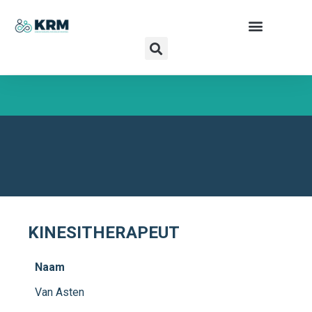
VAN ASTEN DRIES
TEMPOROMANDIBULAIRE DYSFUNCTIES -
SPORTKINESITHERAPIE - RELAXATIETHERAPIE -
MANUELE THERAPIE
KINESITHERAPEUT
Naam
Van Asten