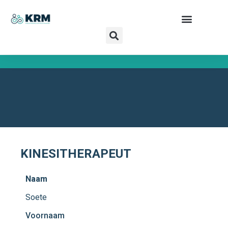
SOETE ROBIN
SPORTKINESITHERAPIE
KINESITHERAPEUT
Naam
Soete
Voornaam