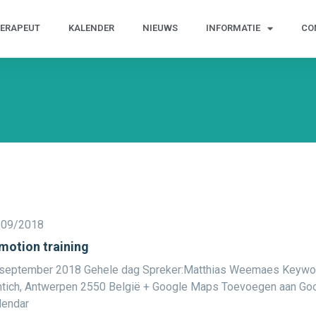
HERAPEUT
KALENDER
NIEUWS
INFORMATIE
CO
/09/2018
motion training
september 2018 Gehele dag Spreker:Matthias Weemaes Keyword
tich, Antwerpen 2550 België + Google Maps Toevoegen aan Go
lendar