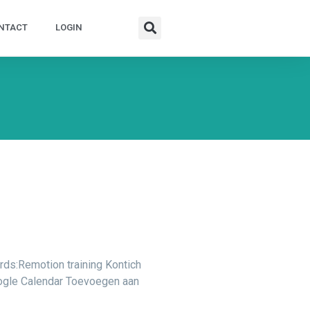
NTACT
LOGIN
s:Remotion training Kontich
ogle Calendar Toevoegen aan