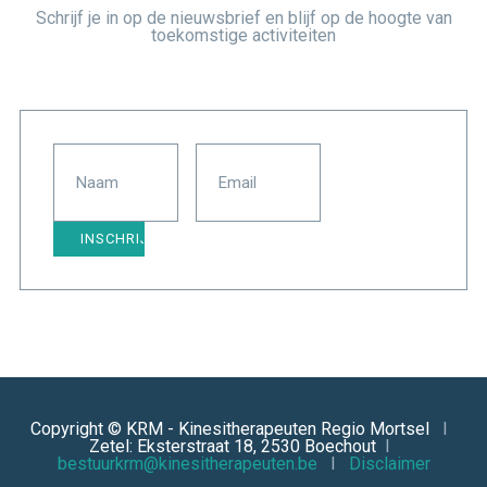
Schrijf je in op de nieuwsbrief en blijf op de hoogte van
toekomstige activiteiten
Copyright © KRM - Kinesitherapeuten Regio Mortsel
I
Zetel: Eksterstraat 18, 2530 Boechout
I
bestuurkrm@kinesitherapeuten.be
I
Disclaimer