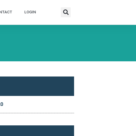
NTACT
LOGIN
20