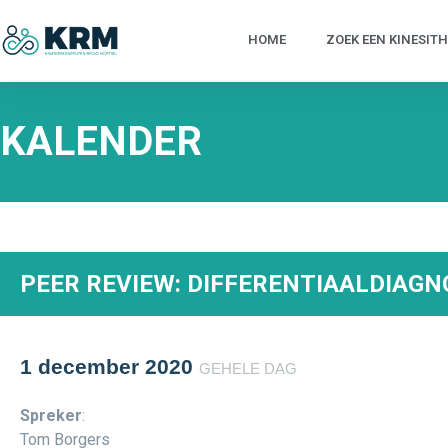
HOME
ZOEK EEN KINESIT
KALENDER
PEER REVIEW: DIFFERENTIAALDIAGN
1 december 2020
GEHELE DAG
Spreker
:
Tom Borgers