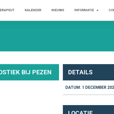
HERAPEUT
KALENDER
NIEUWS
INFORMATIE
CO
OSTIEK BIJ PEZEN
DETAILS
DATUM: 1 DECEMBER 20
LOCATIE