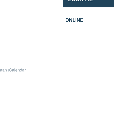
ONLINE
aan iCalendar