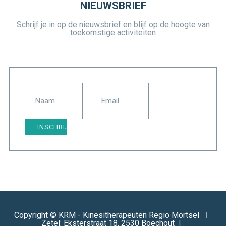
NIEUWSBRIEF
Schrijf je in op de nieuwsbrief en blijf op de hoogte van
toekomstige activiteiten
Copyright © KRM - Kinesitherapeuten Regio Mortsel
I
Zetel: Eksterstraat 18, 2530 Boechout
I