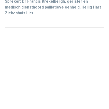
Spreker: Dr Francis Krekelbergh, geriater en
medisch diensthoofd palliatieve eenheid, Heilig Hart
Ziekenhuis Lier