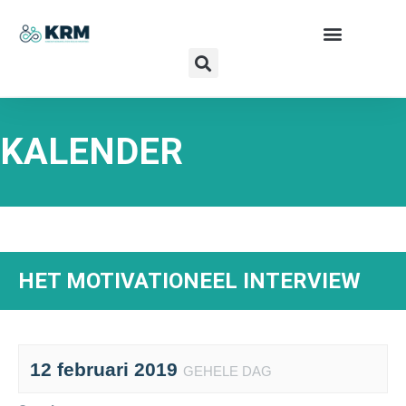
KALENDER
HET MOTIVATIONEEL INTERVIEW
12 februari 2019
GEHELE DAG