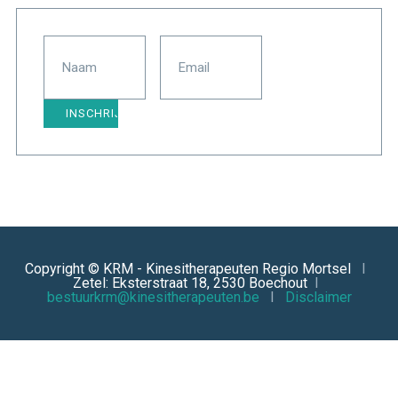
Copyright © KRM - Kinesitherapeuten Regio Mortsel
I
Zetel: Eksterstraat 18, 2530 Boechout
I
bestuurkrm@kinesitherapeuten.be
I
Disclaimer