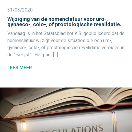
31/03/2020
Wijziging van de nomenclatuur voor uro-,
gynaeco-, colo-, of proctologische revalidatie.
Vandaag is in het Staatsblad het K.B. gepubliceerd dat de
nomenclatuur wijzigt voor de situaties die een uro-,
gynaeco-, colo-, of proctologische revalidatie vereisen in
de “Fa-lijst” . Het punt [...]
LEES MEER