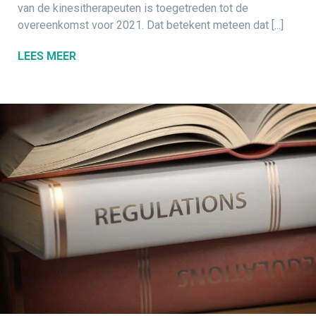
van de kinesitherapeuten is toegetreden tot de
overeenkomst voor 2021. Dat betekent meteen dat [...]
LEES MEER